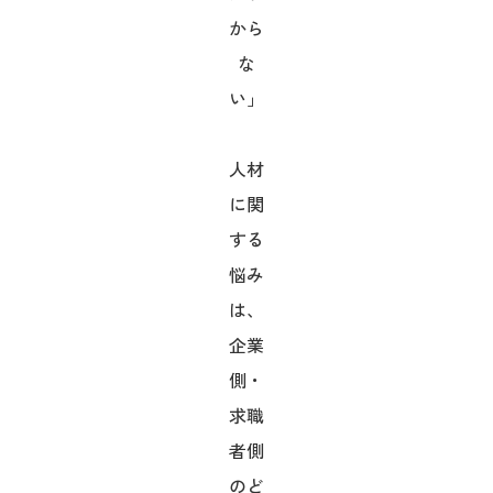
から
な
い」
人材
に関
する
悩み
は、
企業
側・
求職
者側
のど