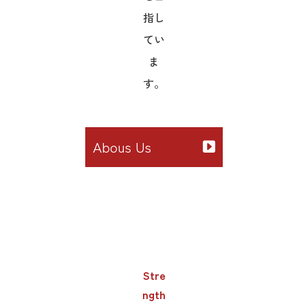
指し
てい
ま
す。
Abous Us
Stre
ngth