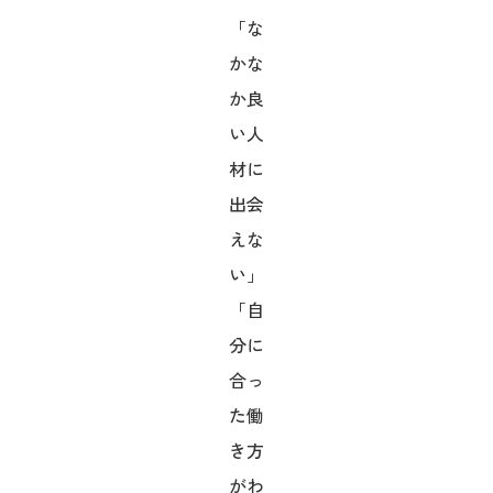
「な
かな
か良
い人
材に
出会
えな
い」
「自
分に
合っ
た働
き方
がわ