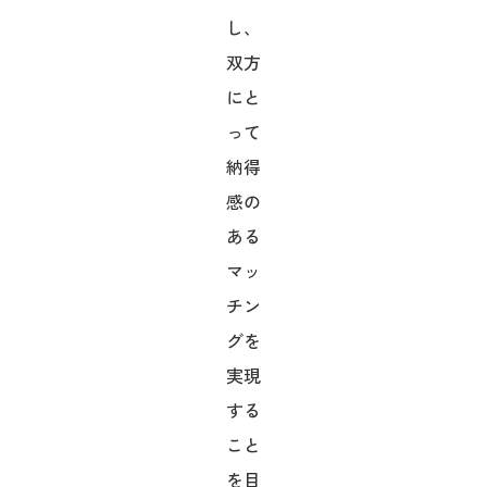
し、
双方
にと
って
納得
感の
ある
マッ
チン
グを
実現
する
こと
を目