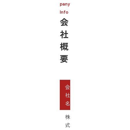
pany
Info
会
社
概
要
会
社
名
株
式